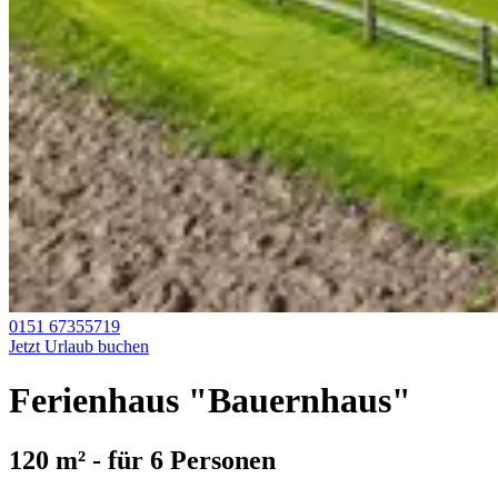
0151 67355719
Jetzt Urlaub buchen
Ferienhaus "Bauernhaus"
120 m² - für 6 Personen