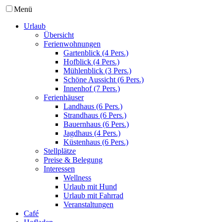
Menü
Urlaub
Übersicht
Ferienwohnungen
Gartenblick (4 Pers.)
Hofblick (4 Pers.)
Mühlenblick (3 Pers.)
Schöne Aussicht (6 Pers.)
Innenhof (7 Pers.)
Ferienhäuser
Landhaus (6 Pers.)
Strandhaus (6 Pers.)
Bauernhaus (6 Pers.)
Jagdhaus (4 Pers.)
Küstenhaus (6 Pers.)
Stellplätze
Preise & Belegung
Interessen
Wellness
Urlaub mit Hund
Urlaub mit Fahrrad
Veranstaltungen
Café