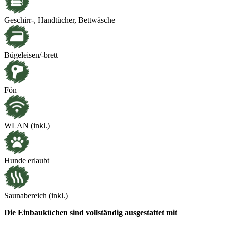
Geschirr-, Handtücher, Bettwäsche
Bügeleisen/-brett
Fön
WLAN (inkl.)
Hunde erlaubt
Saunabereich (inkl.)
Die Einbauküchen sind vollständig ausgestattet mit