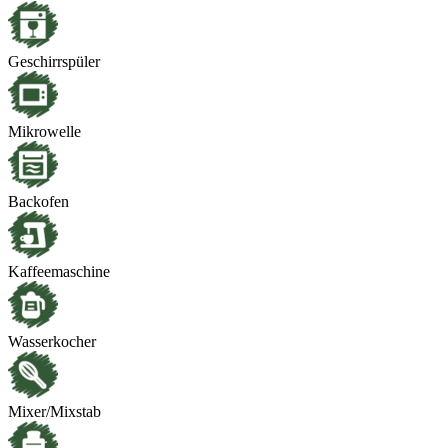
Geschirrspüler
Mikrowelle
Backofen
Kaffeemaschine
Wasserkocher
Mixer/Mixstab