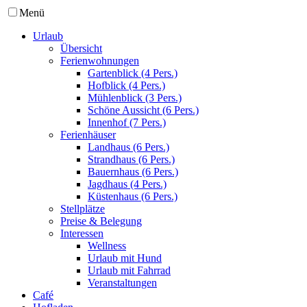
Menü
Urlaub
Übersicht
Ferienwohnungen
Gartenblick (4 Pers.)
Hofblick (4 Pers.)
Mühlenblick (3 Pers.)
Schöne Aussicht (6 Pers.)
Innenhof (7 Pers.)
Ferienhäuser
Landhaus (6 Pers.)
Strandhaus (6 Pers.)
Bauernhaus (6 Pers.)
Jagdhaus (4 Pers.)
Küstenhaus (6 Pers.)
Stellplätze
Preise & Belegung
Interessen
Wellness
Urlaub mit Hund
Urlaub mit Fahrrad
Veranstaltungen
Café