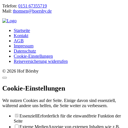
Telefon:
0151 67355719
Mail:
thomsen@boersby.de
Startseite
Kontakt
AGB
Impressum
Datenschutz
Cookie-Einstellungen
Reiseversicherung widerrufen
© 2026 Hof Börsby
Cookie-Einstellungen
Wir nutzen Cookies auf der Seite. Einige davon sind essenziell,
während andere uns helfen, die Seite weiter zu verbessern.
Essenziell
Erforderlich für die einwandfreie Funktion der
Seite
Externe Medien
Anzeige von externen Inhalten wie z.B.