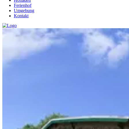
Hofladen
Ferienhof
Umgebung
Kontakt